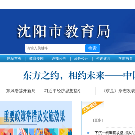
网站首页
教育要闻
通知公告
政务公开
咨询建言
学前教育
东风浩荡开新局——习近平经济思想指引中国经济高质量发展行稳致远
[更多]
下沉一线调度攻坚 抓实