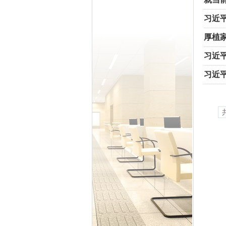
习近
厚植
复兴
习近
习近