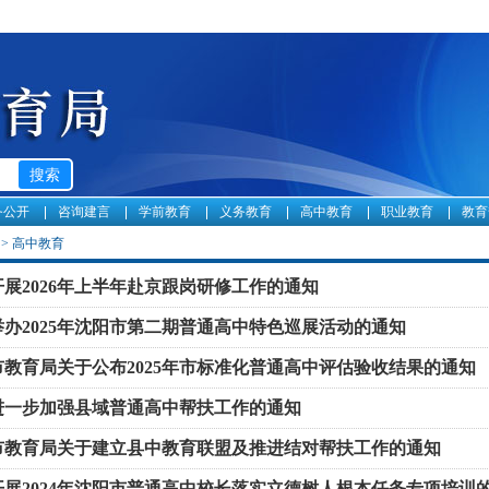
务公开
咨询建言
学前教育
义务教育
高中教育
职业教育
教育
>
高中教育
展2026年上半年赴京跟岗研修工作的通知
举办2025年沈阳市第二期普通高中特色巡展活动的通知
市教育局关于公布2025年市标准化普通高中评估验收结果的通知
进一步加强县域普通高中帮扶工作的通知
市教育局关于建立县中教育联盟及推进结对帮扶工作的通知
开展2024年沈阳市普通高中校长落实立德树人根本任务专项培训