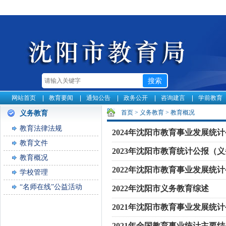
网站首页
教育要闻
通知公告
政务公开
咨询建言
学前教育
首页
>
义务教育
>
教育概况
义务教育
教育法律法规
2024年沈阳市教育事业发展统
教育文件
2023年沈阳市教育统计公报（
教育概况
2022年沈阳市教育事业发展统
学校管理
“名师在线”公益活动
2022年沈阳市义务教育综述
2021年沈阳市教育事业发展统
2021年全国教育事业统计主要结