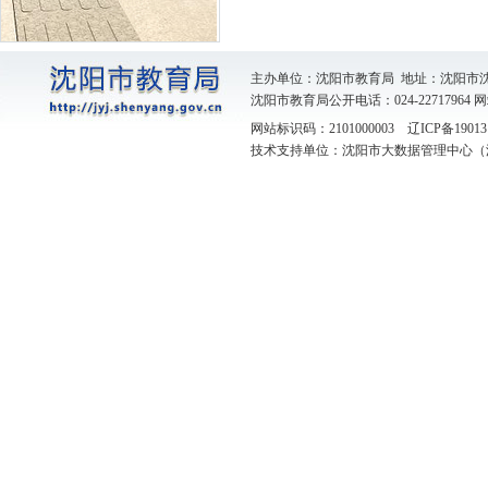
主办单位：沈阳市教育局 地址：沈阳市
沈阳市教育局公开电话：024-22717964
网
网站标识码：2101000003
辽ICP备19013
技术支持单位：沈阳市大数据管理中心（