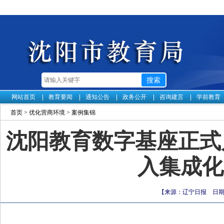
网站首页
教育要闻
通知公告
政务公开
咨询建言
学前教育
首页
>
优化营商环境
>
案例集锦
沈阳教育数字基座正式
入集成化
【来源：辽宁日报 日期：2