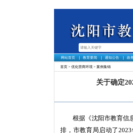
网站首页
教育要闻
通知公告
政
首页
>
优化营商环境
>
案例集锦
关于确定2
根据《
沈阳市教育信
排
，
市教育局启动了
20