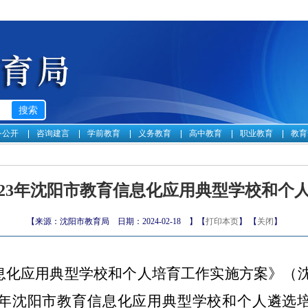
务公开
咨询建言
学前教育
义务教育
高中教育
职业教育
教育
023年沈阳市教育信息化应用典型学校和个
【来源：沈阳市教育局 日期：2024-02-18 】【
打印本页
】 【
关闭
】
息化应用典型学校和个人培育工作实施方案
》
（
23年沈阳市教育信息化应用典型学校和个人遴选