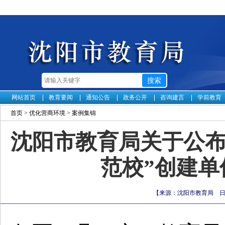
网站首页
教育要闻
通知公告
政务公开
咨询建言
学前教育
首页
>
优化营商环境
>
案例集锦
沈阳市教育局关于公布2
范校”创建
【来源：沈阳市教育局 日期：