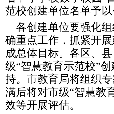
范校创建单位名单予以
各
创建单位要强化组
确重点工作，抓紧开展
成总体目标。各区、县
级
“智慧教育示范校”
持。
市教育
局将组织专
满
后
将对市级
“智慧教
效等开展评估。