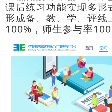
课后练习功能实现多形
形成备、教、学、评线
100%，师生参与率10