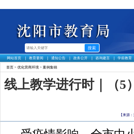
网站首页
教育要闻
通知公告
政务公开
咨询建言
学前教育
首页
>
优化营商环境
>
案例集锦
线上教学进行时｜（5
【来源：沈