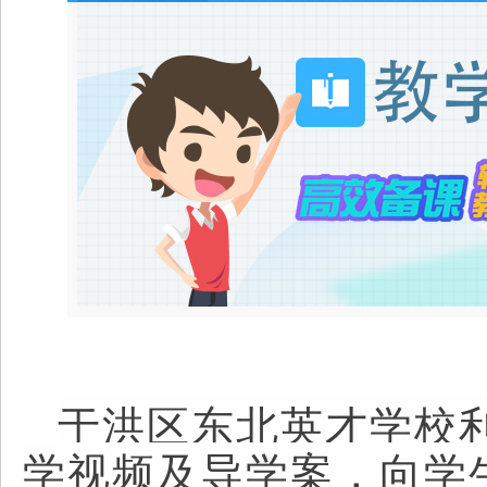
于洪区东北英才学校
学视频及导学案，向学