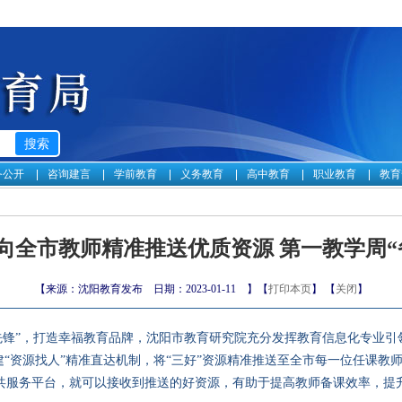
务公开
咨询建言
学前教育
义务教育
高中教育
职业教育
教育
向全市教师精准推送优质资源 第一教学周“
【来源：沈阳教育发布 日期：2023-01-11 】【
打印本页
】 【
关闭
】
当先锋”，打造幸福教育品牌，沈阳市教育研究院充分发挥教育信息化专业
建“资源找人”精准直达机制，将“三好”资源精准推送至全市每一位任课教
共服务平台，就可以接收到推送的好资源，有助于提高教师备课效率，提