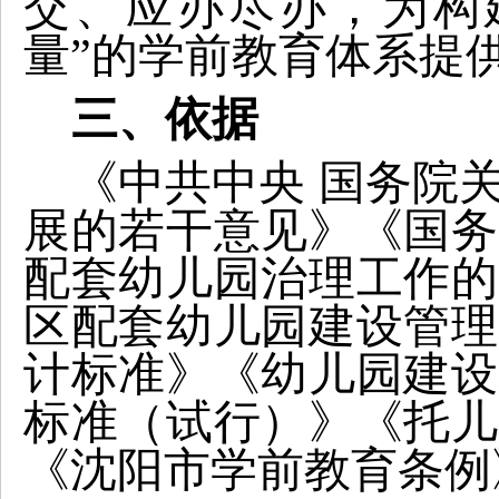
交、应办尽办，为构
量”的学前教育体系提
三、依据
《中共中央 国务院
展的若干意见》《国务
配套幼儿园治理工作的
区配套幼儿园建设管理
计标准》《幼儿园建设
标准（试行）》《托儿
《沈阳市学前教育条例