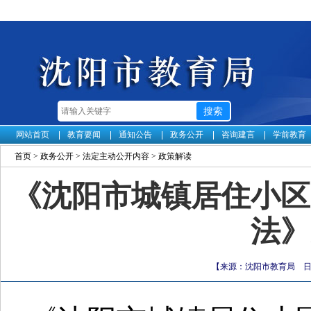
网站首页
教育要闻
通知公告
政务公开
咨询建言
学前教育
首页
>
政务公开
>
法定主动公开内容
>
政策解读
《沈阳市城镇居住小区
法》
【来源：沈阳市教育局 日期：