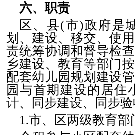
六、职责
区、县(市)政府是
划、建设、移交、使用
责统筹协调和督导检查
乡建设、教育等部门按
配套幼儿园规划建设管
园与首期建设的居住
计、同步建设、同步验
1.
市、区两级教育部