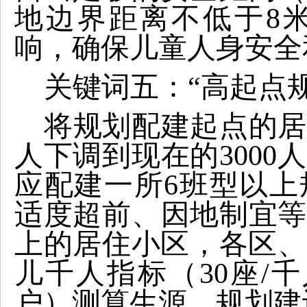
地边界距离不低于8
响，确保儿童人身安全
关键词五：“高起点规
将规划配建起点的居
人下调到现在的3000
应配建一所6班型以上
适度超前、因地制宜等
上的居住小区，各区、
儿千人指标（30座/千
户）测算生源，规划建