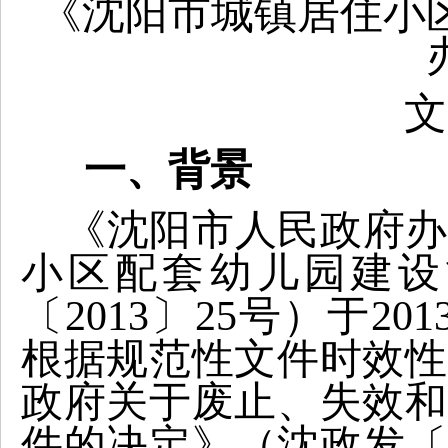
《沈阳市城镇居住小
文
一、背景
《沈阳市人民政府办
小区配套幼儿园建设
〔2013〕25号）于20
根据规范性文件时效性
政府关于废止、失效和
件的决定》（沈政发〔2