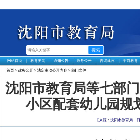
网站首页
教育要闻
通知公告
政务公开
咨询建言
学前教育
首页
>
政务公开
>
法定主动公开内容
>
部门文件
沈阳市教育局等七部门
小区配套幼儿园规
【来源：沈阳市教育局 日期：