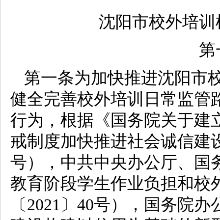
沈阳市校外培训
第
第一条为加快推进沈阳市
健全完善校外培训日常监管
行为，根据《国务院关于建
戒制度加快推进社会诚信建设
号），中共中央办公厅、国
教育阶段学生作业负担和校
〔2021〕40号），国务