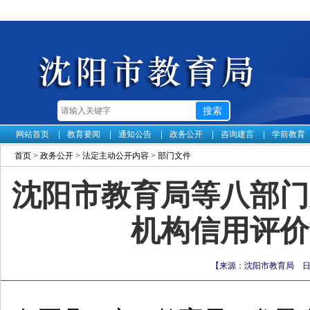
网站首页
教育要闻
通知公告
政务公开
咨询建言
学前教育
首页
>
政务公开
>
法定主动公开内容
>
部门文件
沈阳市教育局等八部门
机构信用评价
【来源：沈阳市教育局 日期：