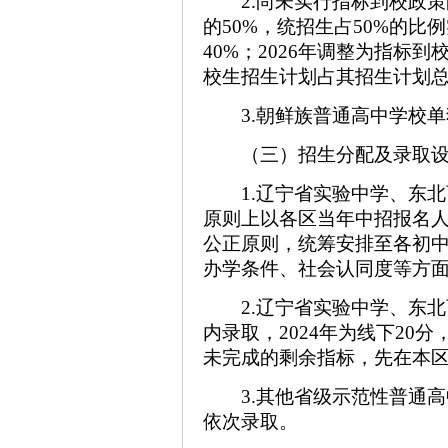
2.尚未实行指标到校政
的50%，统招生占50%的比
40%；2026年调整为指标
校生招生计划占其招生计划总数
3.朝鲜族普通高中学校
（三）招生分配及录取
1.辽宁省实验中学、东
原则上以各区当年中招报名
公正原则，统筹安排至各初中
办学条件、社会认同度等方
2.辽宁省实验中学、东
内录取，2024年为线下20分
未完成的剩余指标，先在本
3.其他省级示范性普通
依次录取。