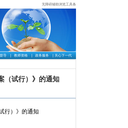
无障碍辅助浏览工具条
督导
教师资格
政务服务
关心下一代
案（试行）》的通知
试行）》的通知