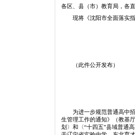
各区、县（市）教育局，各
现将《沈阳市全面落实
（此件公开发布）
为进一步规范普通高中
生管理工作的通知》（教基厅
划〉和〈“十四五”县域普通
于辽宁省实验中学、东北育才