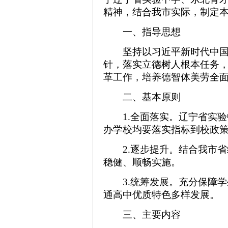
精神，结合我市实际，制定
一、指导思想
坚持以习近平新时代中
针，落实立德树人根本任务
革工作，培养德智体美劳全
二、基本原则
1.全面落实。辽宁省实
办学校均要落实指标到校政
2.逐步提升。结合我市
稳健、顺畅实施。
3.统筹发展。充分保障
通高中优质特色多样发展。
三、主要内容