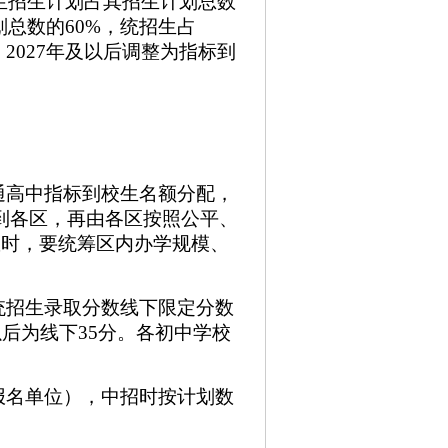
校生招生计划占其招生计划总数
划总数的60%，统招生占
。2027年及以后调整为指标到
通高中指标到校生名额分配，
到各区，再由各区按照公平、
数时，要统筹区内办学规模、
统招生录取分数线下限定分数
及以后为线下35分。各初中学校
报名单位），中招时按计划数