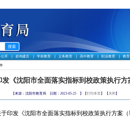
务公开
咨询建言
学前教育
义务教育
高中教育
职业教育
教育
件
印发《沈阳市全面落实指标到校政策执行方
【来源：沈阳市教育局 日期：2023-05-25 】【
打印本页
】 【
关闭
】
关于印发《沈阳市全面落实指标到校政策
执行方案（