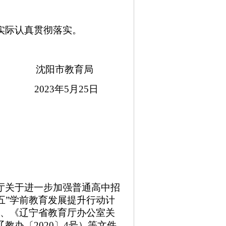
实际认真贯彻落实。
沈阳市教育局
2023年5月25日
厅关于进一步加强普通高中招
五”学前教育发展提升行动计
）、《辽宁省教育厅办公室关
办〔2020〕4号）等文件