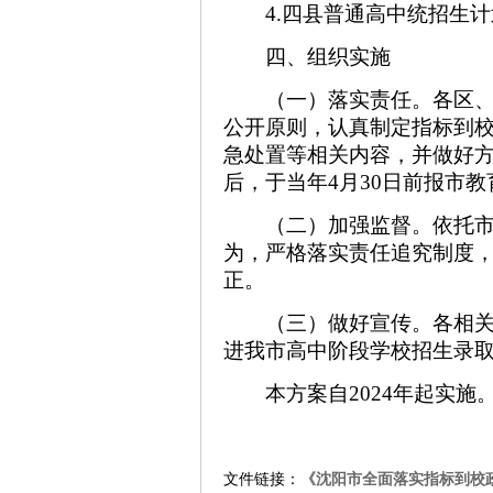
4.四县普通高中统招生
四、组织实施
（一）落实责任。各区
公开原则，认真制定指标到
急处置等相关内容，并做好
后，于当年4月30日前报市
（二）加强监督。依托
为，严格落实责任追究制度
正。
（三）做好宣传。各相
进我市高中阶段学校招生录
本方案自2024年起实施
文件链接：
《沈阳市全面落实指标到校政