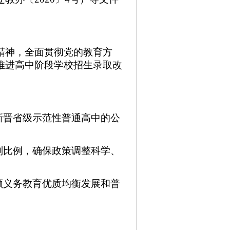
精神，全面贯彻党的教育方
推进高中阶段学校招生录取改
新晋省级示范性普通高中的公
划比例，确保政策调整科学、
顾义务教育优质均衡发展和普