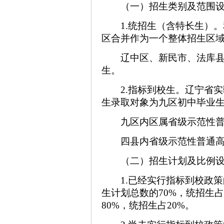
（一）招生类别及范围
1.统招生（含特长生）
区合并作为一个整体招生区
辽中区、新民市、法库
生。
2.指标到校生。辽宁省
生录取对象为九区初中毕业
九区内区属省级示范性
四县内省级示范性普通
（二）招生计划及比例
1.已经实行指标到校政策
生计划总数的70%，统招生占
80%，统招生占20%。