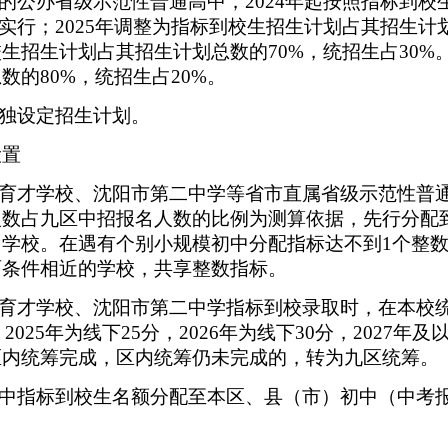
策的公办省级示范性普通高中，2024年起按照指标到
例实行；2025年调整为指标到校生招生计划占其招生计
到校生招生计划占其招生计划总数的70%，统招生占30%
的80%，统招生占20%。
单独设定招生计划。
设置
北育才学校、沈阳市第二中学等省市直属省级示范性普
人数占九区中招报名人数的比例为测算依据，先行分配
学校。在遇有个别小规模初中分配指标达不到1个整
面条件相近的学校，共享整数指标。
北育才学校、沈阳市第二中学指标到校录取时，在本校
，2025年为线下25分，2026年为线下30分，2027年
区内统筹完成，区内统筹仍未完成的，转为九区统筹。
高中指标到校生名额分配至本区、县（市）初中（中考