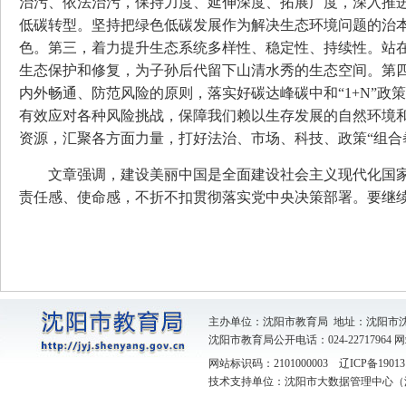
治污、依法治污，保持力度、延伸深度、拓展广度，深入推
低碳转型。坚持把绿色低碳发展作为解决生态环境问题的治
色。第三，着力提升生态系统多样性、稳定性、持续性。站
生态保护和修复，为子孙后代留下山清水秀的生态空间。第
内外畅通、防范风险的原则，落实好碳达峰碳中和“1+N”
有效应对各种风险挑战，保障我们赖以生存发展的自然环境
资源，汇聚各方面力量，打好法治、市场、科技、政策“组合
文章强调，建设美丽中国是全面建设社会主义现代化国
责任感、使命感，不折不扣贯彻落实党中央决策部署。要继
主办单位：沈阳市教育局 地址：沈阳市
沈阳市教育局公开电话：024-22717964
网
网站标识码：2101000003
辽ICP备19013
技术支持单位：沈阳市大数据管理中心（