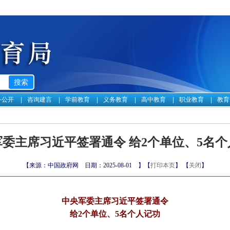
务公开
咨询建言
学前教育
义务教育
高中教育
职业教育
教育
军委主席习近平签署通令 给2个单位、5名个
【来源：中国政府网 日期：2025-08-01 】【
打印本页
】 【
关闭
】
中央军委主席习近平签署通令
给2个单位、5名个人记功