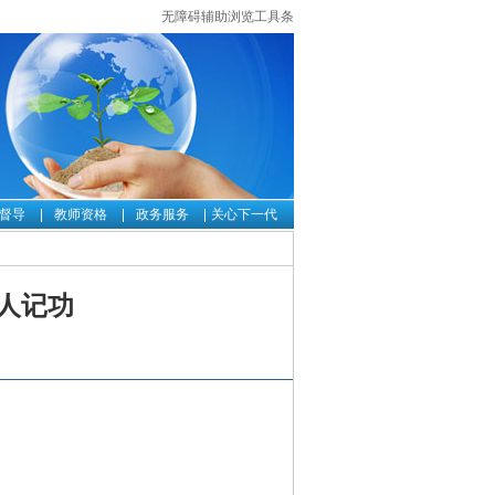
无障碍辅助浏览工具条
督导
教师资格
政务服务
关心下一代
人记功