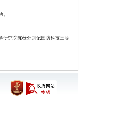
功。
学研究院陈薇分别记国防科技三等