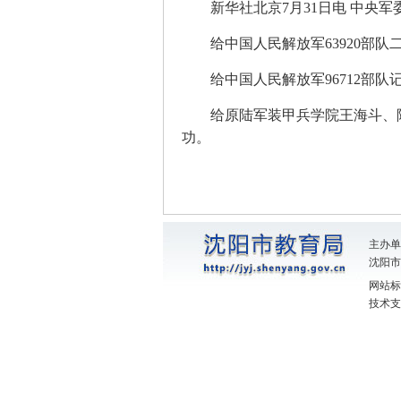
新华社北京7月31日电 中央
给中国人民解放军63920部
给中国人民解放军96712部队
给原陆军装甲兵学院王海斗、
功。
主办单
沈阳市教
网站标识
技术支