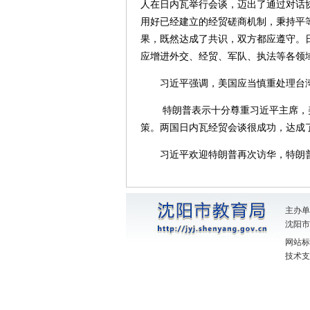
人在日内瓦举行会谈，迈出了通过对话
用好已经建立的经贸磋商机制，秉持平
果，既然达成了共识，双方都应遵守。
应增进外交、经贸、军队、执法等各领
习近平强调，美国应当慎重处理台
特朗普表示十分尊重习近平主席，
策。两国日内瓦经贸会谈很成功，达成
习近平欢迎特朗普再次访华，特朗
主办单
沈阳市教
网站标识
技术支