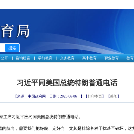
务公开
咨询建言
学前教育
义务教育
高中教育
职业教育
教育
习近平同美国总统特朗普通电话
【来源：中国政府网 日期：2025-06-06 】【
打印本页
】 【
关闭
】
，国家主席习近平应约同美国总统特朗普通电话。
船的航向，需要我们把好舵、定好向，尤其是排除各种干扰甚至破坏，这