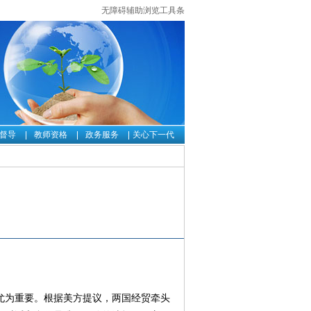
无障碍辅助浏览工具条
督导
教师资格
政务服务
关心下一代
尤为重要。根据美方提议，两国经贸牵头