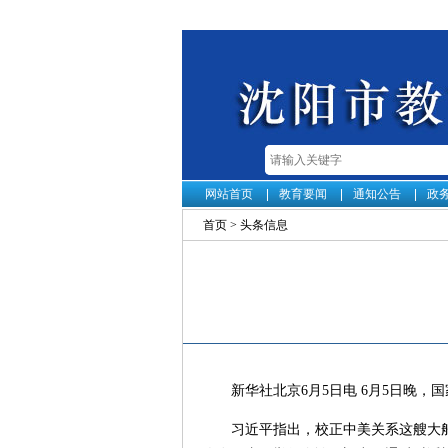
网站首页
教育要闻
通知公告
政
首页
>
头条信息
新华社北京6月5日电 6月5日晚
习近平指出，校正中美关系这艘大