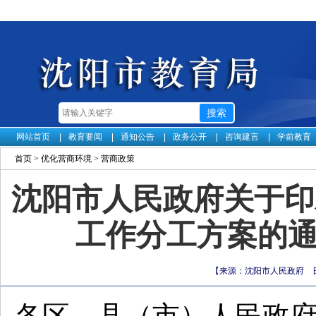
网站首页
教育要闻
通知公告
政务公开
咨询建言
学前教育
首页
>
优化营商环境
>
营商政策
沈阳市人民政府关于印
工作分工方案的通知
【来源：沈阳市人民政府 日期：
各区、县（市）人民政