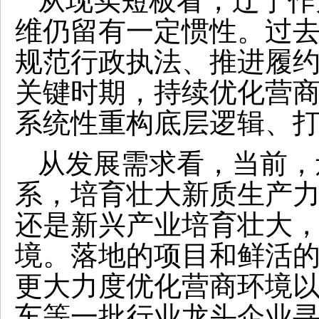
从现实短板看，辽宁作
维仍留有一定惯性。过
规范行政执法、推进履
关键时期，持续优化营
系统性重构底层逻辑、
从发展需求看，当前，辽
系，培育壮大新质生产
还是新兴产业培育壮大
境。落地的项目和鲜活
更大力度优化营商环境
车等一批行业龙头企业寻