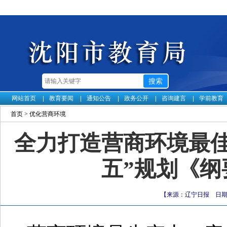
网站首页
教育要闻
通知公告
政务公开
咨询建言
学前教育
首页
>
优化营商环境
全力打造营商环境最佳
五”规划《
【来源：辽宁日报 日期：2