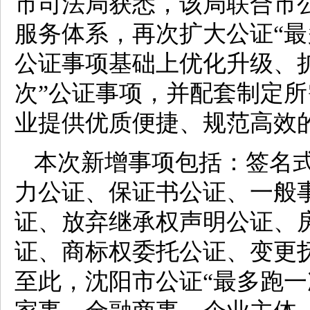
市司法局获悉，该局联合市
服务体系，再次扩大公证“最
公证事项基础上优化升级、扩
次”公证事项，并配套制定
业提供优质便捷、规范高效
本次新增事项包括：签名
力公证、保证书公证、一般
证、放弃继承权声明公证、
证、商标权委托公证、变更
至此，沈阳市公证“最多跑一