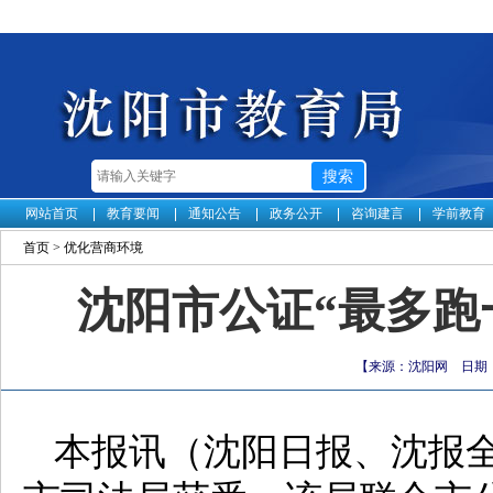
网站首页
教育要闻
通知公告
政务公开
咨询建言
学前教育
首页
>
优化营商环境
沈阳市公证“最多跑
【来源：沈阳网 日期：20
本报讯（沈阳日报、沈报全