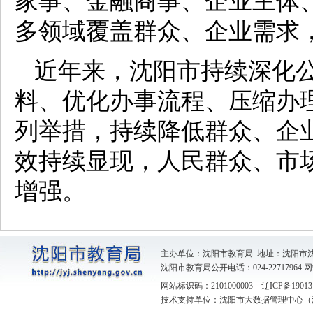
家事、金融商事、企业主体
多领域覆盖群众、企业需求
近年来，沈阳市持续深化
料、优化办事流程、压缩办
列举措，持续降低群众、企
效持续显现，人民群众、市
增强。
主办单位：沈阳市教育局 地址：沈阳市
沈阳市教育局公开电话：024-22717964
网
网站标识码：2101000003
辽ICP备19013
技术支持单位：沈阳市大数据管理中心（