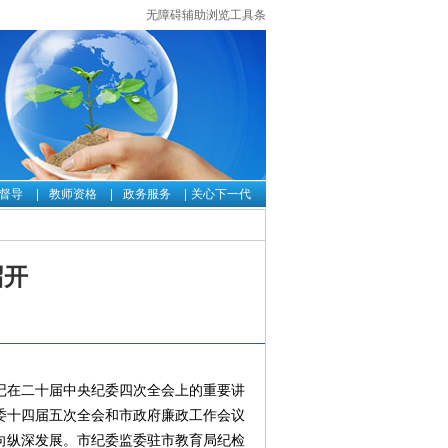
无障碍辅助浏览工具条
督导
教师资格
政务服务
关心下一代
召开
记在二十届中央纪委四次全会上的重要讲
纪委十四届五次全会和市政府廉政工作会议
党向纵深发展。市纪委监委驻市教育局纪检