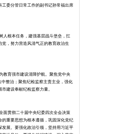
科工委分管日常工作的副书记孙常福出席
树人根本任务，建强基层战斗堡垒，扛
治党，努力营造风清气正的教育政治生
为教育强市建设清障护航。聚焦党中央
集中整治；聚焦纪检监察主责主业，强化
强市建设奉献纪检监察力量。
，全面贯彻二十届中央纪委四次全会决策
命的重要思想为根本遵循，巩固深化党纪
深发展。要强化政治引领，坚持用习近平