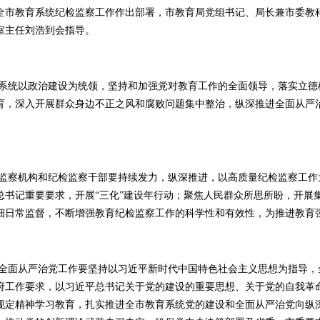
全市教育系统纪检监察工作作出部署，市教育局党组书记、局长兼市委教
室主任刘浩到会指导。
系统以政治建设为统领，坚持和加强党对教育工作的全面领导，落实立德
育，深入开展群众身边不正之风和腐败问题集中整治，纵深推进全面从严
监察机构和纪检监察干部要持续发力，纵深推进，以高质量纪检监察工作
总书记重要要求，开展“三化”建设年行动；聚焦人民群众所思所盼，开展
细日常监督，不断增强教育纪检监察工作的科学性和有效性，为推进教育
系统全面从严治党工作要坚持以习近平新时代中国特色社会主义思想为指导
府工作要求，以习近平总书记关于党的建设的重要思想、关于党的自我革
规定精神学习教育，扎实推进全市教育系统党的建设和全面从严治党向纵