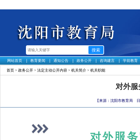
网站首页
教育要闻
通知公告
政务公开
咨询建言
学前教育
首页
>
政务公开
>
法定主动公开内容
>
机关简介
>
机关职能
对外服
【来源：沈阳市教育局 日期：