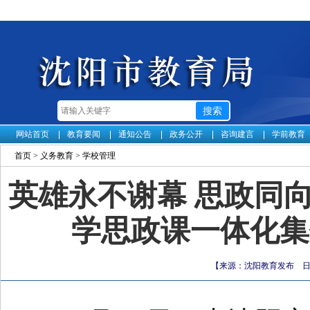
网站首页
教育要闻
通知公告
政务公开
咨询建言
学前教育
首页
>
义务教育
>
学校管理
英雄永不谢幕 思政同
学思政课一体化集
【来源：沈阳教育发布 日期：