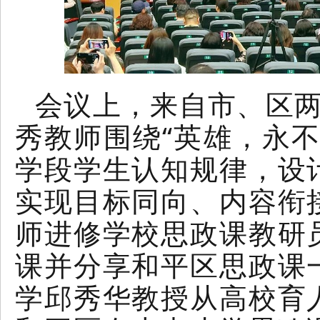
会议上，来自市、区两
秀教师围绕“英雄，永
学段学生认知规律，设
实现目标同向、内容衔
师进修学校思政课教研
课并分享和平区思政课
学邱秀华教授从高校育