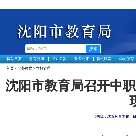
网站首页
教育要闻
通知公告
政务公开
咨询建言
学前教育
首页
>
义务教育
>
学校管理
沈阳市教育局召开中职
【来源：沈阳教育发布 日期：