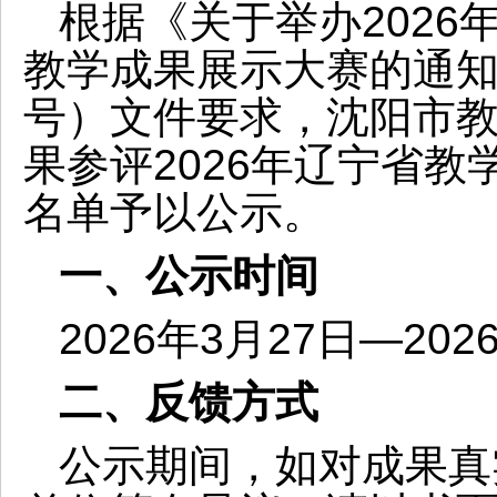
根据《关于举办202
教学成果展示大赛的通知》
号）文件要求，沈阳市教
果参评2026年辽宁省
名单予以公示。
一、公示时间
2026年3月27日—202
二、反馈方式
公示期间，如对成果真