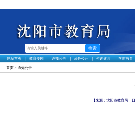
网站首页
教育要闻
通知公告
政务公开
咨询建言
学前教育
首页
>
通知公告
【来源：沈阳市教育局 日期：