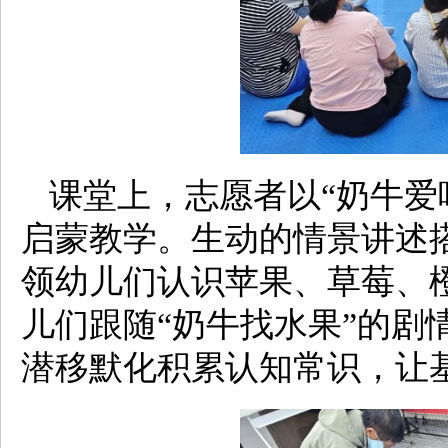
课堂上，志愿者以“奶牛爱
启蒙教学。生动的情景讲述
领幼儿们认识苹果、草莓、
儿们跟随“奶牛找水果”的剧
潜移默化积累认知常识，让