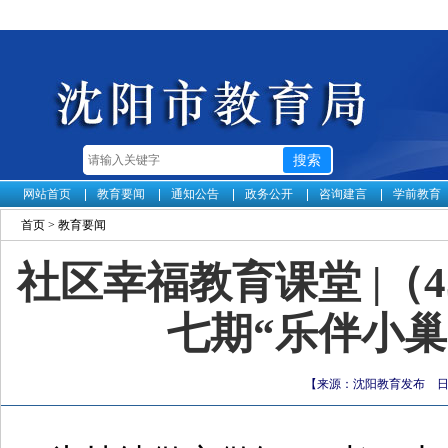
网站首页
教育要闻
通知公告
政务公开
咨询建言
学前教育
首页
>
教育要闻
社区幸福教育课堂 |（
七期“乐伴小
【来源：沈阳教育发布 日期：