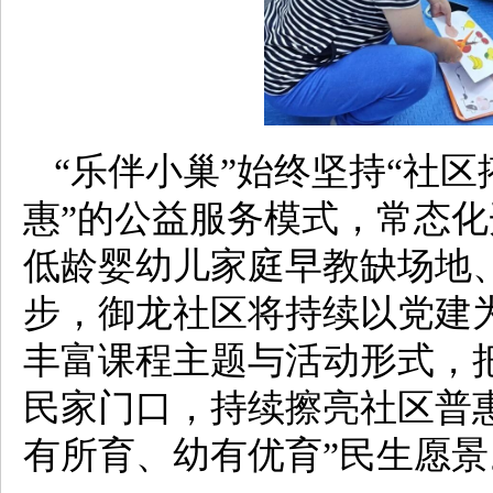
“乐伴小巢”始终坚持“社
惠”的公益服务模式，常态
低龄婴幼儿家庭早教缺场地
步，御龙社区将持续以党建
丰富课程主题与活动形式，
民家门口，持续擦亮社区普
有所育、幼有优育”民生愿景