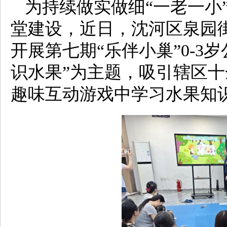
为持续做实做细“一老一小
堂建设，近日，沈河区泉园
开展第七期“乐伴小巢”0-3
识水果”为主题，吸引辖区
趣味互动游戏中学习水果知