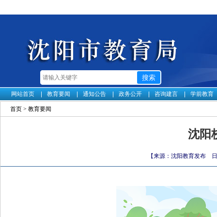
网站首页
教育要闻
通知公告
政务公开
咨询建言
学前教育
首页
>
教育要闻
沈阳校
【来源：沈阳教育发布 日期：