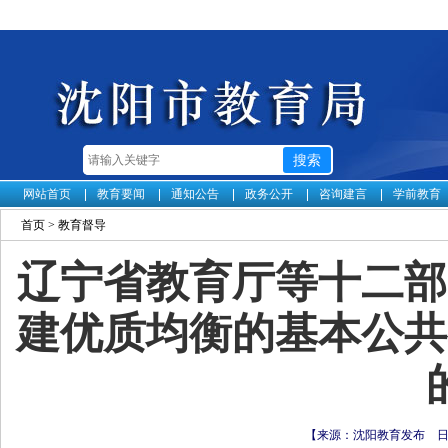
网站首页
教育要闻
通知公告
政务公开
咨询建言
学前教育
首页
>
教育督导
辽宁省教育厅等十二部
建优质均衡的基本公共
【来源：沈阳教育发布 日期：